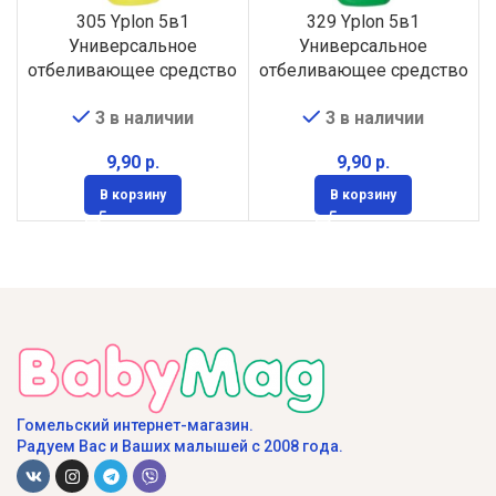
305 Yplon 5в1
329 Yplon 5в1
Универсальное
Универсальное
отбеливающее средство
отбеливающее средство
Лимон 1л
Хвоя 1л
3 в наличии
3 в наличии
р.
р.
В корзину
В корзину
Гомельский интернет-магазин.
Радуем Вас и Ваших малышей с 2008 года.