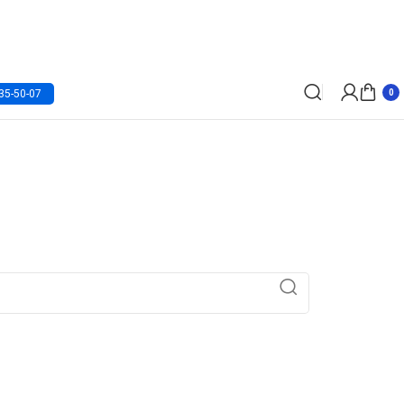
35-50-07
0