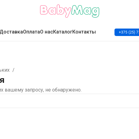
Доставка
Оплата
О нас
Каталог
Контакты
+375 (25) 7
ьких
я
х вашему запросу, не обнаружено.