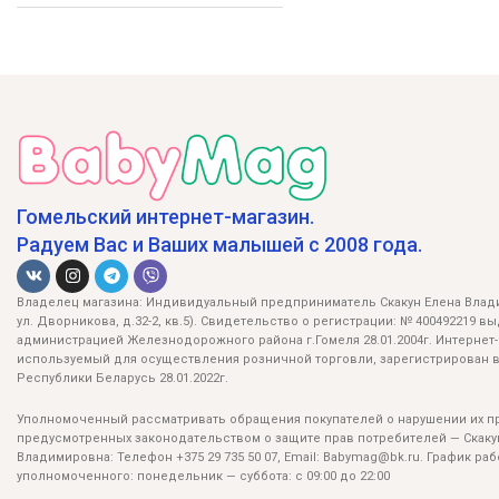
Гомельский интернет-магазин.
Радуем Вас и Ваших малышей с 2008 года.
Владелец магазина: Индивидуальный предприниматель Скакун Елена Влади
ул. Дворникова, д.32-2, кв.5). Свидетельство о регистрации: № 400492219 в
администрацией Железнодорожного района г.Гомеля 28.01.2004г. Интернет-
используемый для осуществления розничной торговли, зарегистрирован в
Республики Беларусь 28.01.2022г.
Уполномоченный рассматривать обращения покупателей о нарушении их пр
предусмотренных законодательством о защите прав потребителей — Скаку
Владимировна: Телефон +375 29 735 50 07, Email: Babymag@bk.ru. График ра
уполномоченного: понедельник — суббота: с 09:00 до 22:00