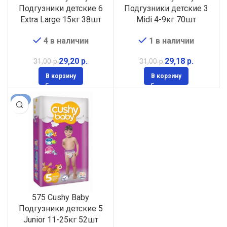
Подгузники детские 6
Подгузники детские 3
Extra Large 15кг 38шт
Midi 4-9кг 70шт
4 в наличии
1 в наличии
29,20
р.
29,18
р.
31,00
р.
31,00
р.
В корзину
В корзину
-6%
575 Cushy Baby
Подгузники детские 5
Junior 11-25кг 52шт