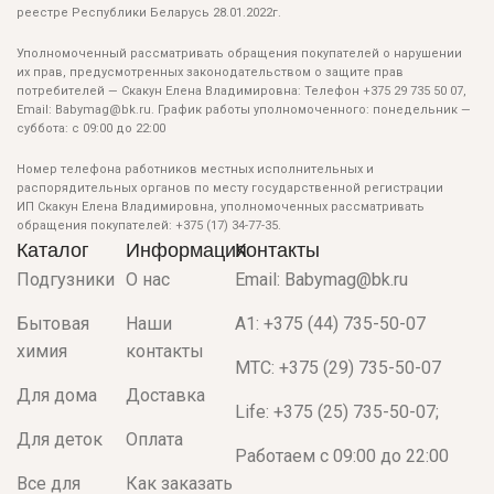
реестре Республики Беларусь 28.01.2022г.
Уполномоченный рассматривать обращения покупателей о нарушении
их прав, предусмотренных законодательством о защите прав
потребителей — Скакун Елена Владимировна: Телефон +375 29 735 50 07,
Email: Babymag@bk.ru. График работы уполномоченного: понедельник —
суббота: с 09:00 до 22:00
Номер телефона работников местных исполнительных и
распорядительных органов по месту государственной регистрации
ИП Скакун Елена Владимировна, уполномоченных рассматривать
обращения покупателей: +375 (17) 34-77-35.
Каталог
Информация
Контакты
Подгузники
О нас
Email: Babymag@bk.ru
Бытовая
Наши
A1: +375 (44) 735-50-07
химия
контакты
МТС: +375 (29) 735-50-07
Для дома
Доставка
Life: +375 (25) 735-50-07;
Для деток
Оплата
Работаем с 09:00 до 22:00
Все для
Как заказать