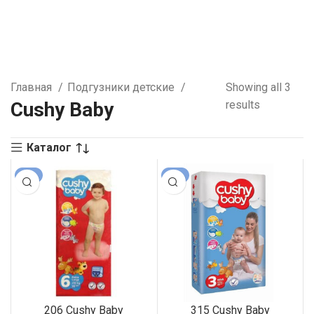
Главная
Подгузники детские
Showing all 3
Cushy Baby
results
Каталог
-6%
-6%
206 Cushy Baby
315 Cushy Baby