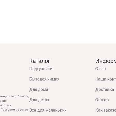
Каталог
Инфор
Подгузники
О нас
Бытовая химия
Наши кон
Для дома
Доставка
мировна (г.Гомель,
Для деток
Оплата
ыдано
магазин,
Все для маленьких
Как заказ
 Торговом реестре