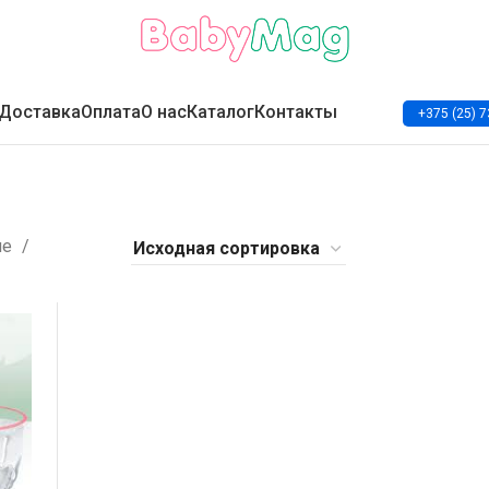
Доставка
Оплата
О нас
Каталог
Контакты
+375 (25) 7
ие