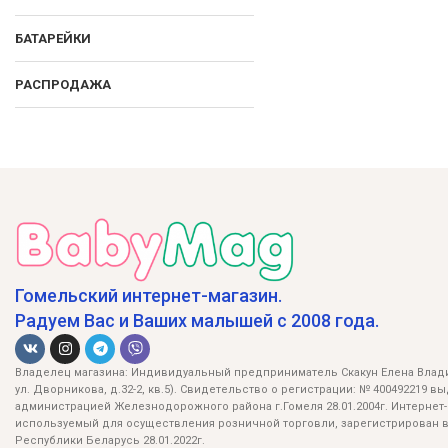
БАТАРЕЙКИ
РАСПРОДАЖА
Гомельский интернет-магазин.
Радуем Вас и Ваших малышей с 2008 года.
Владелец магазина: Индивидуальный предприниматель Скакун Елена Влади
ул. Дворникова, д.32-2, кв.5). Свидетельство о регистрации: № 400492219 в
администрацией Железнодорожного района г.Гомеля 28.01.2004г. Интернет-
используемый для осуществления розничной торговли, зарегистрирован в
Республики Беларусь 28.01.2022г.