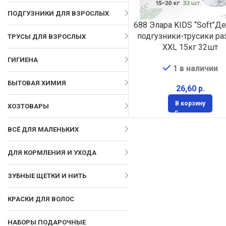
ПОДГУЗНИКИ ДЛЯ ВЗРОСЛЫХ
688 Элара KIDS “Soft”Д
подгузники-трусики р
ТРУСЫ ДЛЯ ВЗРОСЛЫХ
XXL 15кг 32шт
ГИГИЕНА
1 в наличии
БЫТОВАЯ ХИМИЯ
р.
В корзину
ХОЗТОВАРЫ
ВСЁ ДЛЯ МАЛЕНЬКИХ
ДЛЯ КОРМЛЕНИЯ И УХОДА
ЗУБНЫЕ ЩЕТКИ И НИТЬ
КРАСКИ ДЛЯ ВОЛОС
НАБОРЫ ПОДАРОЧНЫЕ