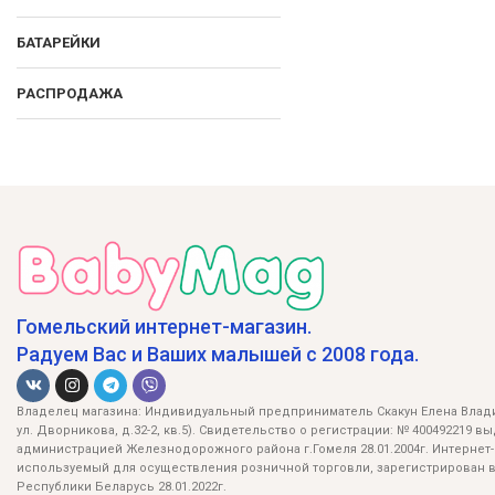
БАТАРЕЙКИ
РАСПРОДАЖА
Гомельский интернет-магазин.
Радуем Вас и Ваших малышей с 2008 года.
Владелец магазина: Индивидуальный предприниматель Скакун Елена Влади
ул. Дворникова, д.32-2, кв.5). Свидетельство о регистрации: № 400492219 в
администрацией Железнодорожного района г.Гомеля 28.01.2004г. Интернет-
используемый для осуществления розничной торговли, зарегистрирован в
Республики Беларусь 28.01.2022г.