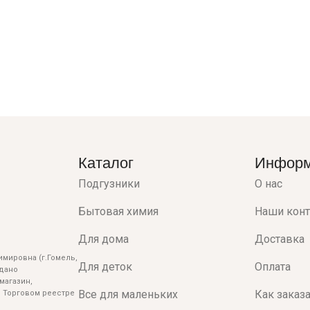
Каталог
Инфор
Подгузники
О нас
Бытовая химия
Наши кон
Для дома
Доставка
мировна (г.Гомель,
Для деток
Оплата
ыдано
магазин,
Все для маленьких
Как заказ
 Торговом реестре