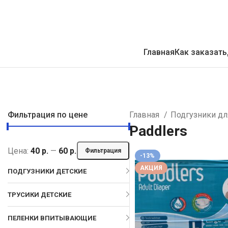
Главная
Как заказать
Фильтрация по цене
Главная
Подгузники д
Paddlers
Цена:
40 р.
—
60 р.
Фильтрация
-13%
АКЦИЯ
ПОДГУЗНИКИ ДЕТСКИЕ
ТРУСИКИ ДЕТСКИЕ
ПЕЛЕНКИ ВПИТЫВАЮЩИЕ