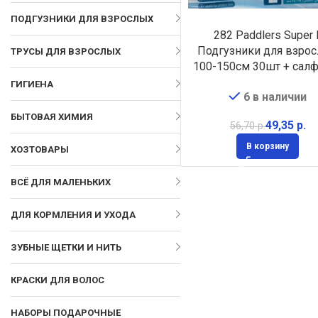
ПОДГУЗНИКИ ДЛЯ ВЗРОСЛЫХ
282 Paddlers Super 
Подгузники для взро
ТРУСЫ ДЛЯ ВЗРОСЛЫХ
100-150см 30шт + сал
120 шт в подарок
ГИГИЕНА
6 в наличии
БЫТОВАЯ ХИМИЯ
49,35
р.
56,70
р.
В корзину
ХОЗТОВАРЫ
ВСЁ ДЛЯ МАЛЕНЬКИХ
ДЛЯ КОРМЛЕНИЯ И УХОДА
ЗУБНЫЕ ЩЕТКИ И НИТЬ
КРАСКИ ДЛЯ ВОЛОС
НАБОРЫ ПОДАРОЧНЫЕ