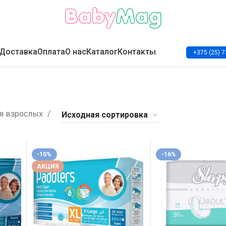
Доставка
Оплата
О нас
Каталог
Контакты
+375 (25) 7
ля взрослых
-10%
-16%
АКЦИЯ