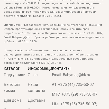
регистрации: № 400492219 выдано администрацией Железнодорожного
района г.Гомеля 28.01.2004г. Интернет-магазин, используемый для
осуществления розничной торговли, зарегистрирован в Торговом
реестре Республики Беларусь 28.01.2022г.
Уполномоченный рассматривать обращения покупателей о нарушении
их прав, предусмотренных законодательством о защите прав
потребителей — Скакун Елена Владимировна: Телефон +375 29 735 50 07,
Email: Babymag@bk.ru. График работы уполномоченного: понедельник —
суббота: с 09:00 до 22:00
Номер телефона работников местных исполнительных и
распорядительных органов по месту государственной регистрации
ИП Скакун Елена Владимировна, уполномоченных рассматривать
обращения покупателей: +375 (17) 34-77-35.
Каталог
Информация
Контакты
Подгузники
О нас
Email: Babymag@bk.ru
Бытовая
Наши
A1: +375 (44) 735-50-07
химия
контакты
МТС: +375 (29) 735-50-07
Для дома
Доставка
Life: +375 (25) 735-50-07;