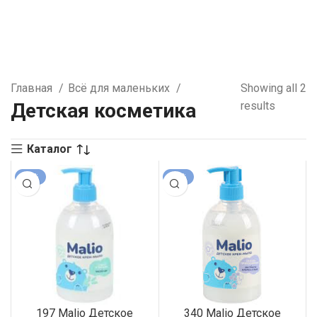
Главная
Всё для маленьких
Showing all 2
Детская косметика
results
Каталог
-26%
-26%
197 Malio Детское
340 Malio Детское