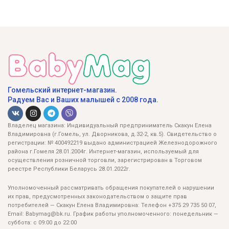
Гомельский интернет-магазин.
Радуем Вас и Ваших малышей с 2008 года.
Владелец магазина: Индивидуальный предприниматель Скакун Елена
Владимировна (г.Гомель, ул. Дворникова, д.32-2, кв.5). Свидетельство о
регистрации: № 400492219 выдано администрацией Железнодорожного
района г.Гомеля 28.01.2004г. Интернет-магазин, используемый для
осуществления розничной торговли, зарегистрирован в Торговом
реестре Республики Беларусь 28.01.2022г.
Уполномоченный рассматривать обращения покупателей о нарушении
их прав, предусмотренных законодательством о защите прав
потребителей — Скакун Елена Владимировна: Телефон +375 29 735 50 07,
Email: Babymag@bk.ru. График работы уполномоченного: понедельник —
суббота: с 09:00 до 22:00