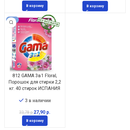
В корзину
В корзину
-17%
812 GAMA 3в1 Floral,
Порошок для стирки 2,2
кг. 40 стирок ИСПАНИЯ
3 в наличии
27,90
р.
33,78
р.
В корзину