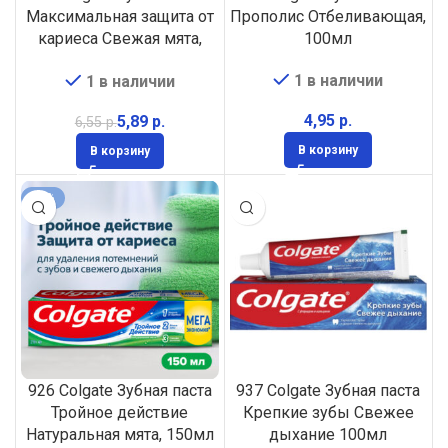
Максимальная защита от
Прополис Отбеливающая,
кариеса Свежая мята,
100мл
150мл
1 в наличии
1 в наличии
р.
5,89
р.
6,55
р.
В корзину
В корзину
-10%
926 Colgate Зубная паста
937 Colgate Зубная паста
Тройное действие
Крепкие зубы Свежее
Натуральная мята, 150мл
дыхание 100мл