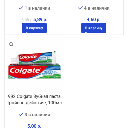
1 в наличии
4 в наличии
5,89
р.
р.
6,55
р.
В корзину
В корзину
992 Colgate Зубная паста
Тройное действие, 100мл
3 в наличии
р.