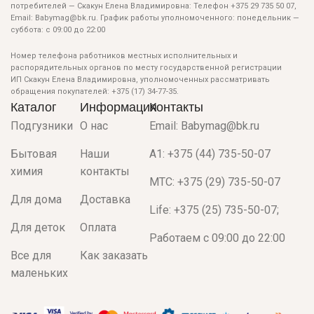
потребителей — Скакун Елена Владимировна: Телефон +375 29 735 50 07,
Email: Babymag@bk.ru. График работы уполномоченного: понедельник —
суббота: с 09:00 до 22:00
Номер телефона работников местных исполнительных и
распорядительных органов по месту государственной регистрации
ИП Скакун Елена Владимировна, уполномоченных рассматривать
обращения покупателей: +375 (17) 34-77-35.
Каталог
Информация
Контакты
Подгузники
О нас
Email: Babymag@bk.ru
Бытовая
Наши
A1: +375 (44) 735-50-07
химия
контакты
МТС: +375 (29) 735-50-07
Для дома
Доставка
Life: +375 (25) 735-50-07;
Для деток
Оплата
Работаем с 09:00 до 22:00
Все для
Как заказать
маленьких