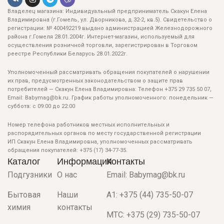
Владелец магазина: Индивидуальный предприниматель Скакун Елена
Владимировна (г.Гомель, ул. Дворникова, д.32-2, кв.5). Свидетельство о
регистрации: № 400492219 выдано администрацией Железнодорожного
района г.Гомеля 28.01.2004г. Интернет-магазин, используемый для
осуществления розничной торговли, зарегистрирован в Торговом
реестре Республики Беларусь 28.01.2022г.
Уполномоченный рассматривать обращения покупателей о нарушении
их прав, предусмотренных законодательством о защите прав
потребителей — Скакун Елена Владимировна: Телефон +375 29 735 50 07,
Email: Babymag@bk.ru. График работы уполномоченного: понедельник —
суббота: с 09:00 до 22:00
Номер телефона работников местных исполнительных и
распорядительных органов по месту государственной регистрации
ИП Скакун Елена Владимировна, уполномоченных рассматривать
обращения покупателей: +375 (17) 34-77-35.
Каталог
Информация
Контакты
Подгузники
О нас
Email: Babymag@bk.ru
Бытовая
Наши
A1: +375 (44) 735-50-07
химия
контакты
МТС: +375 (29) 735-50-07