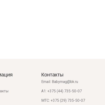
мация
Контакты
Email: Babymag@bk.ru
такты
A1: +375 (44) 735-50-07
МТС: +375 (29) 735-50-07