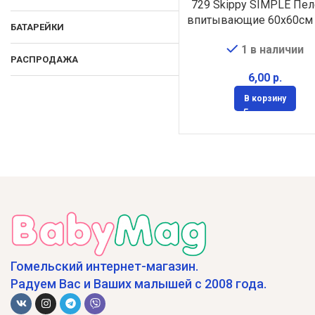
729 Skippy SIMPLE Пе
впитывающие 60х60см
БАТАРЕЙКИ
1 в наличии
РАСПРОДАЖА
р.
В корзину
Гомельский интернет-магазин.
Радуем Вас и Ваших малышей с 2008 года.