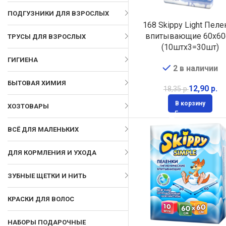
ПОДГУЗНИКИ ДЛЯ ВЗРОСЛЫХ
168 Skippy Light Пеле
впитывающие 60х6
ТРУСЫ ДЛЯ ВЗРОСЛЫХ
(10штх3=30шт)
ГИГИЕНА
2 в наличии
БЫТОВАЯ ХИМИЯ
12,90
р.
18,35
р.
В корзину
ХОЗТОВАРЫ
ВСЁ ДЛЯ МАЛЕНЬКИХ
ДЛЯ КОРМЛЕНИЯ И УХОДА
ЗУБНЫЕ ЩЕТКИ И НИТЬ
КРАСКИ ДЛЯ ВОЛОС
НАБОРЫ ПОДАРОЧНЫЕ