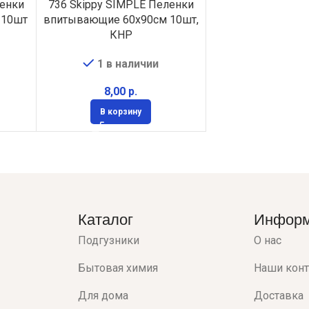
ленки
736 Skippy SIMPLE Пеленки
 10шт
впитывающие 60х90см 10шт,
КНР
1 в наличии
р.
В корзину
Каталог
Инфор
Подгузники
О нас
Бытовая химия
Наши кон
Для дома
Доставка