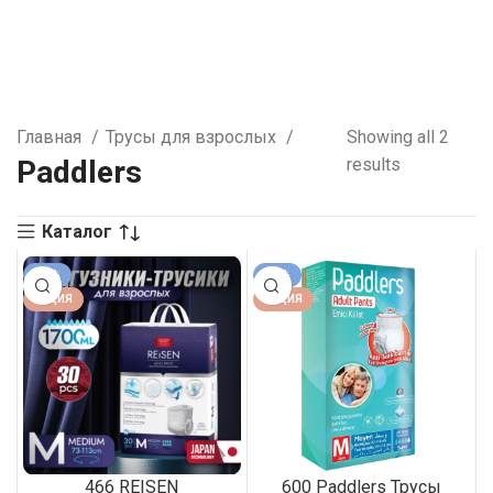
Главная
Трусы для взрослых
Showing all 2
Paddlers
results
Каталог
-11%
-13%
АКЦИЯ
АКЦИЯ
466 REISEN
600 Paddlers Трусы