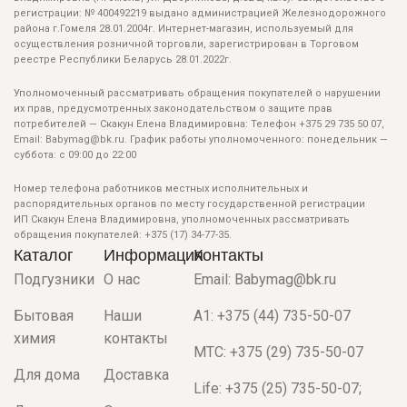
регистрации: № 400492219 выдано администрацией Железнодорожного
района г.Гомеля 28.01.2004г. Интернет-магазин, используемый для
осуществления розничной торговли, зарегистрирован в Торговом
реестре Республики Беларусь 28.01.2022г.
Уполномоченный рассматривать обращения покупателей о нарушении
их прав, предусмотренных законодательством о защите прав
потребителей — Скакун Елена Владимировна: Телефон +375 29 735 50 07,
Email: Babymag@bk.ru. График работы уполномоченного: понедельник —
суббота: с 09:00 до 22:00
Номер телефона работников местных исполнительных и
распорядительных органов по месту государственной регистрации
ИП Скакун Елена Владимировна, уполномоченных рассматривать
обращения покупателей: +375 (17) 34-77-35.
Каталог
Информация
Контакты
Подгузники
О нас
Email: Babymag@bk.ru
Бытовая
Наши
A1: +375 (44) 735-50-07
химия
контакты
МТС: +375 (29) 735-50-07
Для дома
Доставка
Life: +375 (25) 735-50-07;