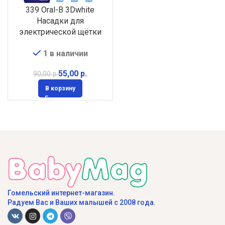
339 Oral-B 3Dwhite
Насадки для
электрической щётки
BRAUN, 3шт Германия
1 в наличии
55,00
р.
90,00
р.
В корзину
Гомельский интернет-магазин.
Радуем Вас и Ваших малышей с 2008 года.