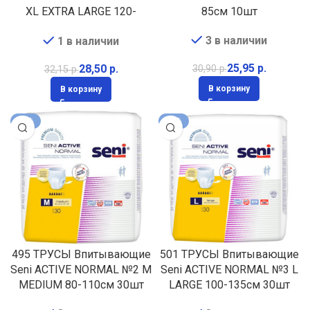
XL EXTRA LARGE 120-
85см 10шт
160см 10шт
3 в наличии
1 в наличии
25,95
р.
28,50
р.
30,90
р.
32,15
р.
В корзину
В корзину
-16%
-11%
495 ТРУСЫ Впитывающие
501 ТРУСЫ Впитывающие
Seni ACTIVE NORMAL №2 M
Seni ACTIVE NORMAL №3 L
MEDIUM 80-110см 30шт
LARGE 100-135см 30шт