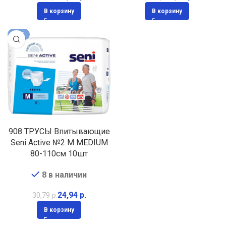
В корзину
В корзину
-19%
908 ТРУСЫ Впитывающие
Seni Active №2 M MEDIUM
80-110см 10шт
8 в наличии
24,94
р.
30,79
р.
В корзину