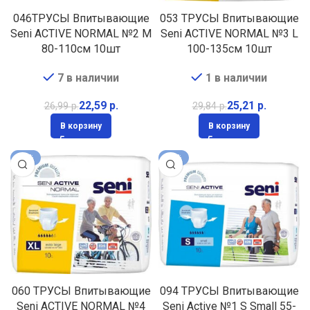
046ТРУСЫ Впитывающие
053 ТРУСЫ Впитывающие
Seni ACTIVE NORMAL №2 M
Seni ACTIVE NORMAL №3 L
80-110см 10шт
100-135см 10шт
7 в наличии
1 в наличии
22,59
р.
25,21
р.
26,99
р.
29,84
р.
В корзину
В корзину
-11%
-16%
060 ТРУСЫ Впитывающие
094 ТРУСЫ Впитывающие
Seni ACTIVE NORMAL №4
Seni Active №1 S Small 55-