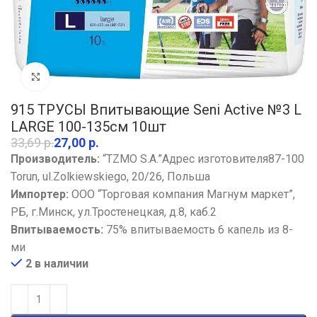
Увеличить
915 ТРУСЫ Впитывающие Seni Active №3 L
LARGE 100-135см 10шт
33,69
р.
27,00
р.
Производитель:
“TZMO S.A.”Адрес изготовителя87-100
Torun, ul.Zolkiewskiego, 20/26, Польша
Импортер:
ООО “Торговая компания Магнум маркет”,
РБ, г.Минск, ул.Тростенецкая, д.8, каб.2
Впитываемость:
75% впитываемость 6 капель из 8-
ми
2 в наличии