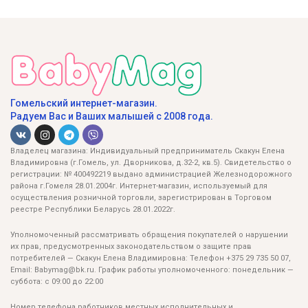
Гомельский интернет-магазин.
Радуем Вас и Ваших малышей с 2008 года.
Владелец магазина: Индивидуальный предприниматель Скакун Елена
Владимировна (г.Гомель, ул. Дворникова, д.32-2, кв.5). Свидетельство о
регистрации: № 400492219 выдано администрацией Железнодорожного
района г.Гомеля 28.01.2004г. Интернет-магазин, используемый для
осуществления розничной торговли, зарегистрирован в Торговом
реестре Республики Беларусь 28.01.2022г.
Уполномоченный рассматривать обращения покупателей о нарушении
их прав, предусмотренных законодательством о защите прав
потребителей — Скакун Елена Владимировна: Телефон +375 29 735 50 07,
Email: Babymag@bk.ru. График работы уполномоченного: понедельник —
суббота: с 09:00 до 22:00
Номер телефона работников местных исполнительных и