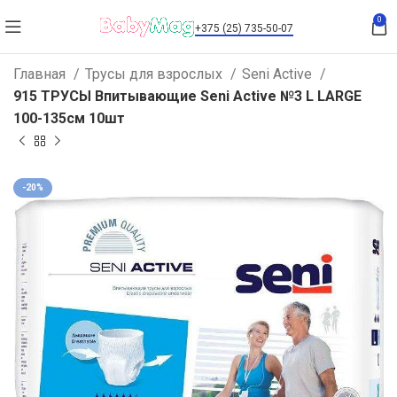
0
+375 (25) 735-50-07
Главная
Трусы для взрослых
Seni Active
915 ТРУСЫ Впитывающие Seni Active №3 L LARGE
100-135см 10шт
-20%