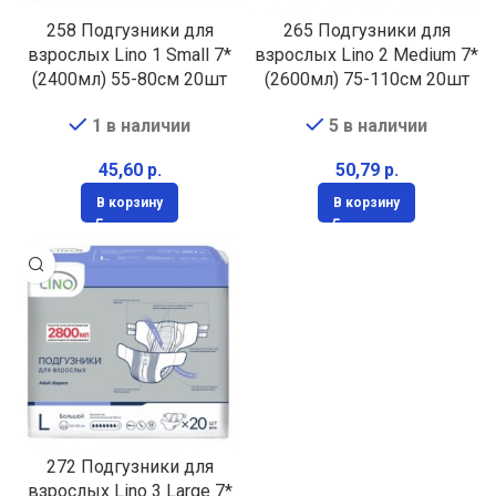
258 Подгузники для
265 Подгузники для
взрослых Lino 1 Small 7*
взрослых Lino 2 Medium 7*
(2400мл) 55-80см 20шт
(2600мл) 75-110см 20шт
1 в наличии
5 в наличии
р.
р.
В корзину
В корзину
272 Подгузники для
взрослых Lino 3 Large 7*