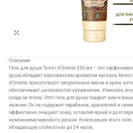
Увеличить
Описание
Гель для душа Tesori d’Oriente 250 мл – это парфюм
душа обладает королевским ароматом мускуса, белого 
d’Oriente присутствуют натуральные масла и крем, к
обеспечивает шелковистое увлажнение. Упаковка этого
ухода за телом. Этот гель для душа подарит вам и ваш
мужчин. Он не содержит парабенов, красителей и сил
эффективно очищают кожу, оставляя яркий и долговр
компаниями мирового уровня. Композиции этого геля 
обладающих стойкостью до 24 часов.