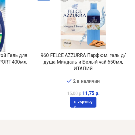
ой Гель для
960 FELCE AZZURRA Парфюм. гель д/
PORT 400мл,
душа Миндаль и Белый чай 650мл,
ИТАЛИЯ
2 в наличии
11,75
р.
15,00
р.
В корзину