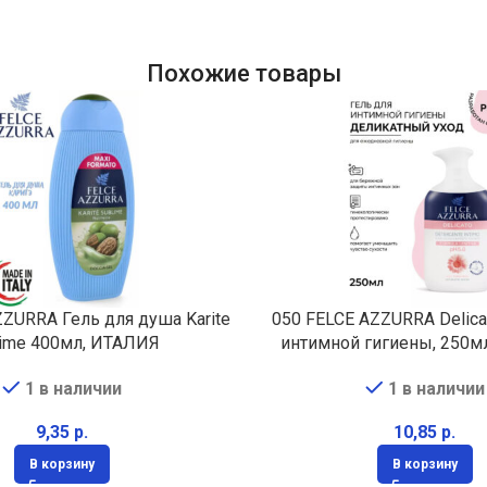
Похожие товары
ZZURRA Гель для душа Karite
050 FELCE AZZURRA Delica
lime 400мл, ИТАЛИЯ
интимной гигиены, 250м
1 в наличии
1 в наличии
р.
р.
В корзину
В корзину