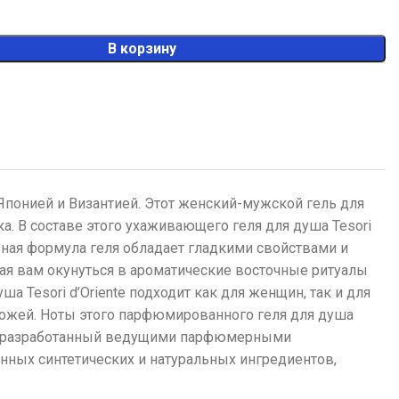
В корзину
Японией и Византией. Этот женский-мужской гель для
а. В составе этого ухаживающего геля для душа Tesori
ьная формула геля обладает гладкими свойствами и
щая вам окунуться в ароматические восточные ритуалы
а Tesori d’Oriente подходит как для женщин, так и для
 кожей. Ноты этого парфюмированного геля для душа
нд, разработанный ведущими парфюмерными
нных синтетических и натуральных ингредиентов,