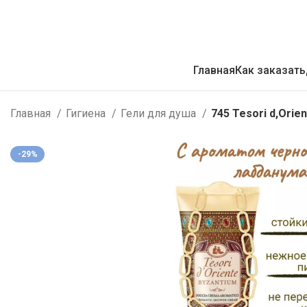
Главная
Как заказать
Главная
Гигиена
Гели для душа
745 Tesori d,Ori
-29%