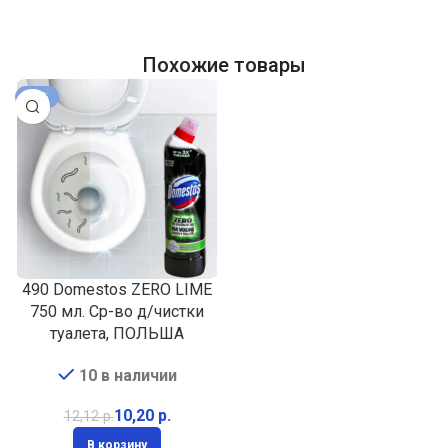
Похожие товары
-16%
490 Domestos ZERO LIME
750 мл. Ср-во д/чистки
туалета, ПОЛЬША
10 в наличии
10,20
р.
12,12
р.
В корзину