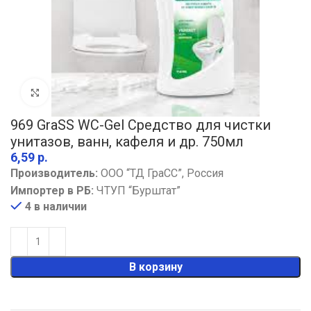
Увеличить
969 GraSS WC-Gel Cредство для чистки
унитазов, ванн, кафеля и др. 750мл
р.
Производитель:
ООО “ТД ГраСС”, Россия
Импортер в РБ:
ЧТУП “Бурштат”
4 в наличии
В корзину