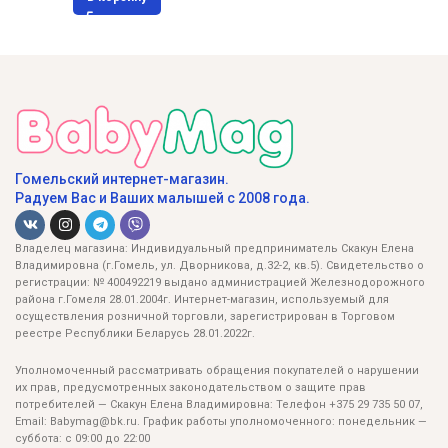
Гомельский интернет-магазин.
Радуем Вас и Ваших малышей с 2008 года.
Владелец магазина: Индивидуальный предприниматель Скакун Елена
Владимировна (г.Гомель, ул. Дворникова, д.32-2, кв.5). Свидетельство о
регистрации: № 400492219 выдано администрацией Железнодорожного
района г.Гомеля 28.01.2004г. Интернет-магазин, используемый для
осуществления розничной торговли, зарегистрирован в Торговом
реестре Республики Беларусь 28.01.2022г.
Уполномоченный рассматривать обращения покупателей о нарушении
их прав, предусмотренных законодательством о защите прав
потребителей — Скакун Елена Владимировна: Телефон +375 29 735 50 07,
Email: Babymag@bk.ru. График работы уполномоченного: понедельник —
суббота: с 09:00 до 22:00