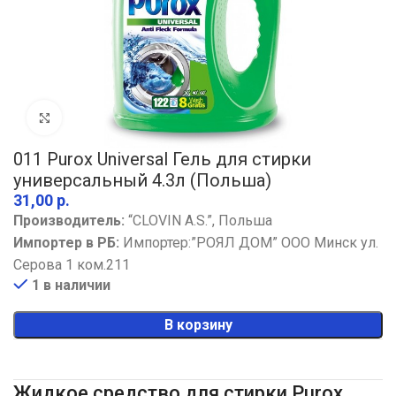
Увеличить
011 Purox Universal Гель для стирки
универсальный 4.3л (Польша)
р.
Производитель:
“CLOVIN A.S.”, Польша
Импортер в РБ:
Импортер:”РОЯЛ ДОМ” ООО Минск ул.
Серова 1 ком.211
1 в наличии
В корзину
Жидкое средство для стирки Purox