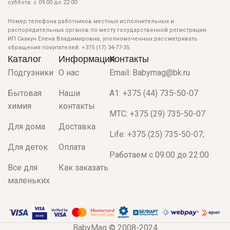
суббота: с 09:00 до 22:00
Номер телефона работников местных исполнительных и
распорядительных органов по месту государственной регистрации
ИП Скакун Елена Владимировна, уполномоченных рассматривать
обращения покупателей: +375 (17) 34-77-35.
Каталог
Информация
Контакты
Подгузники
О нас
Email: Babymag@bk.ru
Бытовая
Наши
A1: +375 (44) 735-50-07
химия
контакты
МТС: +375 (29) 735-50-07
Для дома
Доставка
Life: +375 (25) 735-50-07;
Для деток
Оплата
Работаем с 09:00 до 22:00
Все для
Как заказать
маленьких
BabyMag © 2008-2024