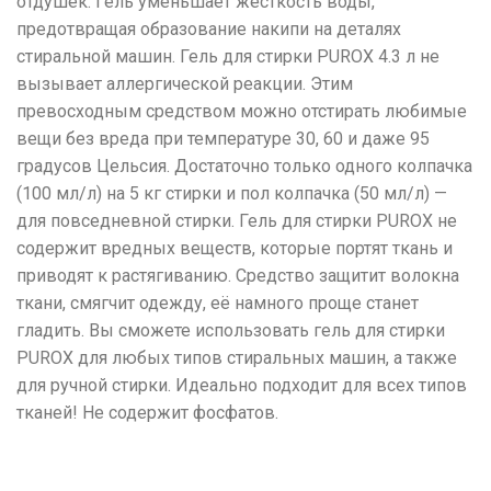
отдушек. Гель уменьшает жесткость воды,
предотвращая образование накипи на деталях
стиральной машин. Гель для стирки PUROX 4.3 л не
вызывает аллергической реакции. Этим
превосходным средством можно отстирать любимые
вещи без вреда при температуре 30, 60 и даже 95
градусов Цельсия. Достаточно только одного колпачка
(100 мл/л) на 5 кг стирки и пол колпачка (50 мл/л) —
для повседневной стирки. Гель для стирки PUROX не
содержит вредных веществ, которые портят ткань и
приводят к растягиванию. Средство защитит волокна
ткани, смягчит одежду, её намного проще станет
гладить. Вы сможете использовать гель для стирки
PUROX для любых типов стиральных машин, а также
для ручной стирки. Идеально подходит для всех типов
тканей! Не содержит фосфатов.