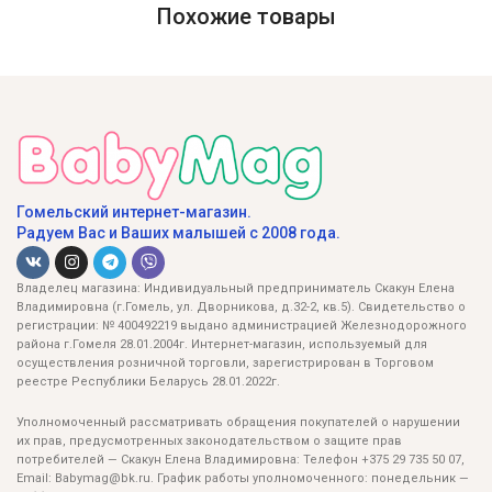
Похожие товары
Гомельский интернет-магазин.
Радуем Вас и Ваших малышей с 2008 года.
Владелец магазина: Индивидуальный предприниматель Скакун Елена
Владимировна (г.Гомель, ул. Дворникова, д.32-2, кв.5). Свидетельство о
регистрации: № 400492219 выдано администрацией Железнодорожного
района г.Гомеля 28.01.2004г. Интернет-магазин, используемый для
осуществления розничной торговли, зарегистрирован в Торговом
реестре Республики Беларусь 28.01.2022г.
Уполномоченный рассматривать обращения покупателей о нарушении
их прав, предусмотренных законодательством о защите прав
потребителей — Скакун Елена Владимировна: Телефон +375 29 735 50 07,
Email: Babymag@bk.ru. График работы уполномоченного: понедельник —