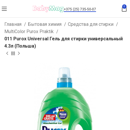
0
+375 (25) 735-50-07
Главная
Бытовая химия
Средства для стирки
MultiColor Purox Praktik
011 Purox Universal Гель для стирки универсальный
4.3л (Польша)