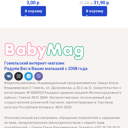
р.
31,90
р.
41,00
р.
В корзину
В корзину
Гомельский интернет-магазин.
Радуем Вас и Ваших малышей с 2008 года.
Владелец магазина: Индивидуальный предприниматель Скакун Елена
Владимировна (г.Гомель, ул. Дворникова, д.32-2, кв.5). Свидетельство о
регистрации: № 400492219 выдано администрацией Железнодорожного
района г.Гомеля 28.01.2004г. Интернет-магазин, используемый для
осуществления розничной торговли, зарегистрирован в Торговом
реестре Республики Беларусь 28.01.2022г.
Уполномоченный рассматривать обращения покупателей о нарушении
их прав, предусмотренных законодательством о защите прав
потребителей — Скакун Елена Владимировна: Телефон +375 29 735 50 07,