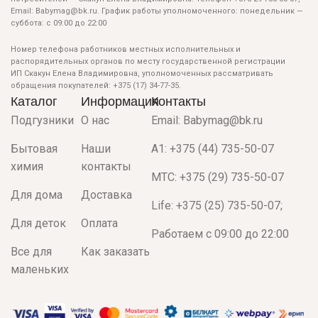
Email: Babymag@bk.ru. График работы уполномоченного: понедельник —
суббота: с 09:00 до 22:00
Номер телефона работников местных исполнительных и
распорядительных органов по месту государственной регистрации
ИП Скакун Елена Владимировна, уполномоченных рассматривать
обращения покупателей: +375 (17) 34-77-35.
Каталог
Информация
Контакты
Подгузники
О нас
Email: Babymag@bk.ru
Бытовая
Наши
A1: +375 (44) 735-50-07
химия
контакты
МТС: +375 (29) 735-50-07
Для дома
Доставка
Life: +375 (25) 735-50-07;
Для деток
Оплата
Работаем с 09:00 до 22:00
Все для
Как заказать
маленьких