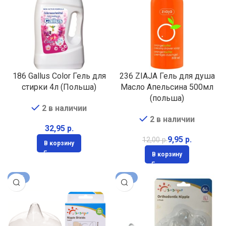
186 Gallus Color Гель для
236 ZIAJA Гель для душа
стирки 4л (Польша)
Масло Апельсина 500мл
(польша)
2 в наличии
2 в наличии
р.
9,95
р.
12,00
р.
В корзину
В корзину
-10%
-30%