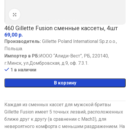
Увеличить
460 Gillette Fusion сменные кассеты, 4шт
р.
Производитель:
Gillette Poland International Sp.z.o.o.,
Польша.
Импортер в РБ:
ИООО “Алиди-Вест”, РБ, 220140,
г.Минск, ул.Домбровская, д.9, оф. 7.3.1.
1 в наличии
В корзину
Каждая из сменных кассет для мужской бритвы
Gillette Fusion имеет 5 точных лезвий, расположенных
ближе друг к другу (в сравнении с Mach3), для
невероятного комфорта с меньшим раздражением. На