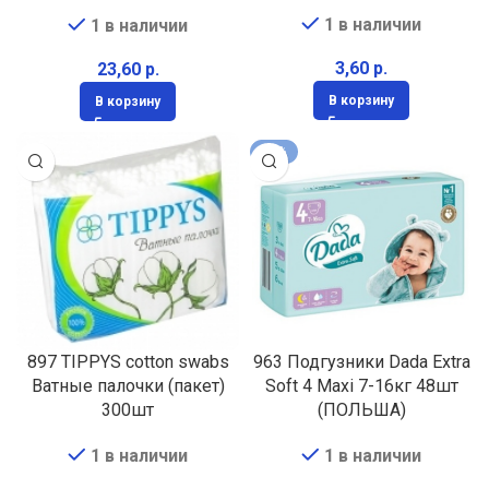
(израиль)
1 в наличии
1 в наличии
р.
р.
В корзину
В корзину
-22%
897 TIPPYS cotton swabs
963 Подгузники Dada Extra
Ватные палочки (пакет)
Soft 4 Maxi 7-16кг 48шт
300шт
(ПОЛЬША)
1 в наличии
1 в наличии