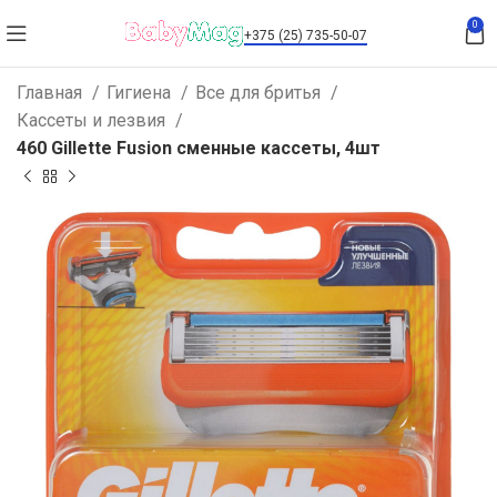
0
+375 (25) 735-50-07
Главная
Гигиена
Все для бритья
Кассеты и лезвия
460 Gillette Fusion сменные кассеты, 4шт