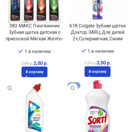
383 МАКС Пингвинчик
618 Colgate Зубная щётка
Зубная щетка детская с
Доктор ЗАЯЦ Для детей
присоской Мягкая Жёлто-
2+,Супермягкая, Синяя
красная
1 в наличии
1 в наличии
3,00
р.
2,00
р.
3,50
р.
2,89
р.
В корзину
В корзину
-20%