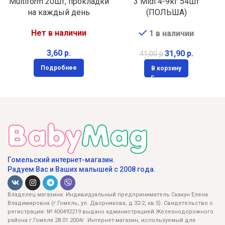
Multiform 20шт, прокладки
3 Midi 4-9кг 54шт
на каждый день
(ПОЛЬША)
Нет в наличии
1 в наличии
р.
31,90
р.
41,00
р.
Подробнее
В корзину
Гомельский интернет-магазин.
Радуем Вас и Ваших малышей с 2008 года.
Владелец магазина: Индивидуальный предприниматель Скакун Елена
Владимировна (г.Гомель, ул. Дворникова, д.32-2, кв.5). Свидетельство о
регистрации: № 400492219 выдано администрацией Железнодорожного
района г.Гомеля 28.01.2004г. Интернет-магазин, используемый для