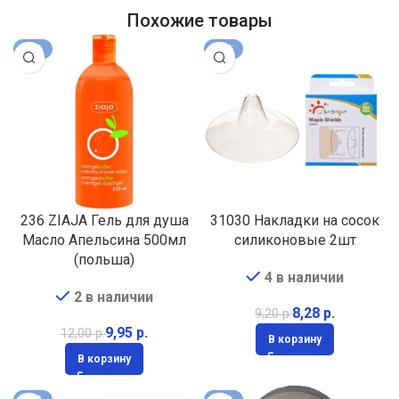
Похожие товары
-17%
-10%
236 ZIAJA Гель для душа
31030 Накладки на сосок
Масло Апельсина 500мл
силиконовые 2шт
(польша)
4 в наличии
2 в наличии
8,28
р.
9,20
р.
9,95
р.
12,00
р.
В корзину
В корзину