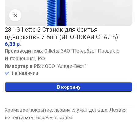
Увеличить
281 Gillette 2 Станок для бритья
одноразовый 5шт (ЯПОНСКАЯ СТАЛЬ)
р.
Производитель:
Gillette ЗАО “Петербург Продактс
Интернешнл”, РФ
Импортер в РБ:
ИООО “Алиди-Вест”
1 в наличии
В корзину
Хромовое покрытие, лезвия служат дольше. Лезвия
не вытирать. Беречь от детей.