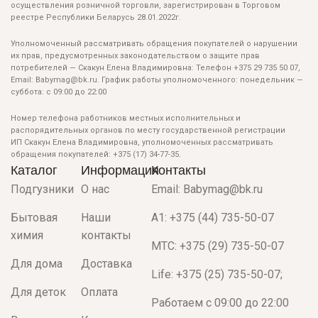
осуществления розничной торговли, зарегистрирован в Торговом
реестре Республики Беларусь 28.01.2022г.
Уполномоченный рассматривать обращения покупателей о нарушении
их прав, предусмотренных законодательством о защите прав
потребителей — Скакун Елена Владимировна: Телефон +375 29 735 50 07,
Email: Babymag@bk.ru. График работы уполномоченного: понедельник —
суббота: с 09:00 до 22:00
Номер телефона работников местных исполнительных и
распорядительных органов по месту государственной регистрации
ИП Скакун Елена Владимировна, уполномоченных рассматривать
обращения покупателей: +375 (17) 34-77-35.
Каталог
Информация
Контакты
Подгузники
О нас
Email: Babymag@bk.ru
Бытовая
Наши
A1: +375 (44) 735-50-07
химия
контакты
МТС: +375 (29) 735-50-07
Для дома
Доставка
Life: +375 (25) 735-50-07;
Для деток
Оплата
Работаем с 09:00 до 22:00