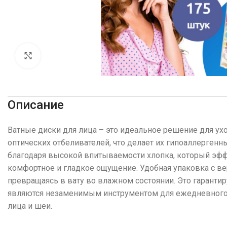
Увеличить
Описание
Ватные диски для лица – это идеальное решение для ухо
оптических отбеливателей, что делает их гипоаллерген
благодаря высокой впитываемости хлопка, который эфф
комфортное и гладкое ощущение. Удобная упаковка с ве
превращаясь в вату во влажном состоянии. Это гаранти
являются незаменимым инструментом для ежедневного 
лица и шеи.