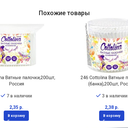
Похожие товары
ina Ватные палочки,200шт,
246 Cottolina Ватные 
Россия
(банка),200шт, Ро
7 в наличии
3 в наличии
р.
р.
В корзину
В корзину