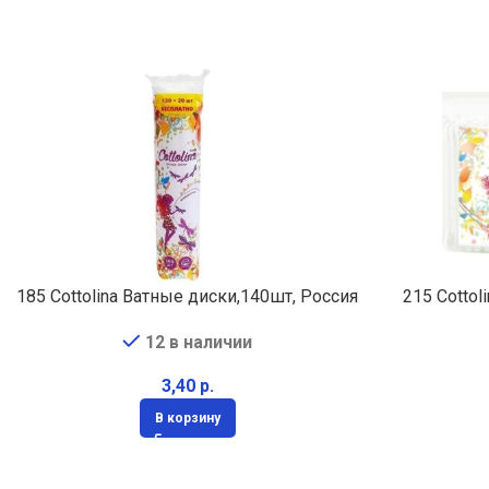
185 Cottolina Ватные диски,140шт, Россия
215 Cottol
12 в наличии
р.
В корзину