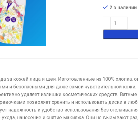
2 в наличии
да за кожей лица и шеи. Изготовленные из 100% хлопка, о
ными и безопасными для даже самой чувствительной кожи.
ективно удаляет излишки косметических средств. Ватные 
ревочками позволяет хранить и использовать диски в люб
рует надежность и удобство использования без отслаивани
ухода, нанесение и снятие макияжа. Они не вызывают ра