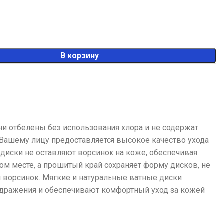
В корзину
ни отбелены без использования хлора и не содержат
 Вашему лицу предоставляется высокое качество ухода
диски не оставляют ворсинок на коже, обеспечивая
ом месте, а прошитый край сохраняет форму дисков, не
я ворсинок. Мягкие и натуральные ватные диски
здражения и обеспечивают комфортный уход за кожей