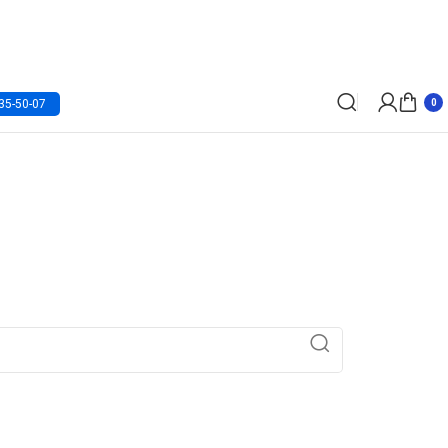
35-50-07
0