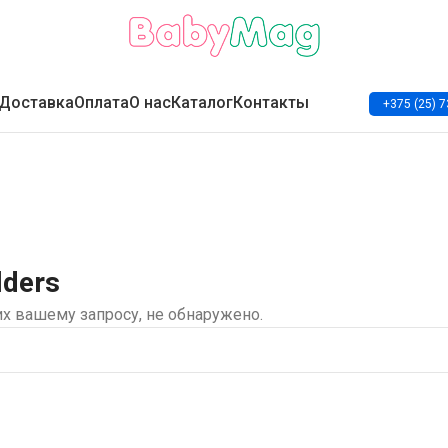
Доставка
Оплата
О нас
Каталог
Контакты
+375 (25) 7
lders
х вашему запросу, не обнаружено.