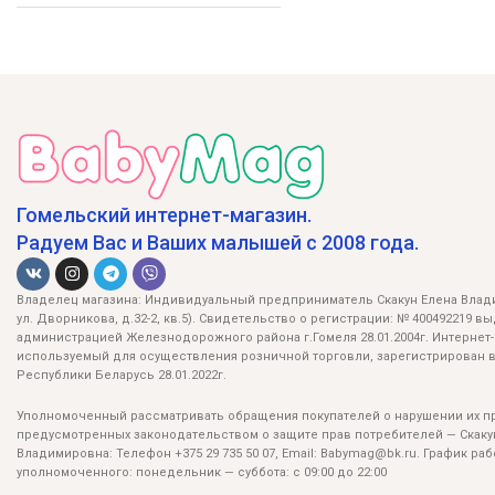
Гомельский интернет-магазин.
Радуем Вас и Ваших малышей с 2008 года.
Владелец магазина: Индивидуальный предприниматель Скакун Елена Влади
ул. Дворникова, д.32-2, кв.5). Свидетельство о регистрации: № 400492219 в
администрацией Железнодорожного района г.Гомеля 28.01.2004г. Интернет-
используемый для осуществления розничной торговли, зарегистрирован в
Республики Беларусь 28.01.2022г.
Уполномоченный рассматривать обращения покупателей о нарушении их пр
предусмотренных законодательством о защите прав потребителей — Скаку
Владимировна: Телефон +375 29 735 50 07, Email: Babymag@bk.ru. График ра
уполномоченного: понедельник — суббота: с 09:00 до 22:00